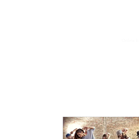
Start
Stundenplan
Über mich
Galerie
Online 