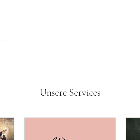
buchen
Combat Club Coburg
Impressum
Unsere Services